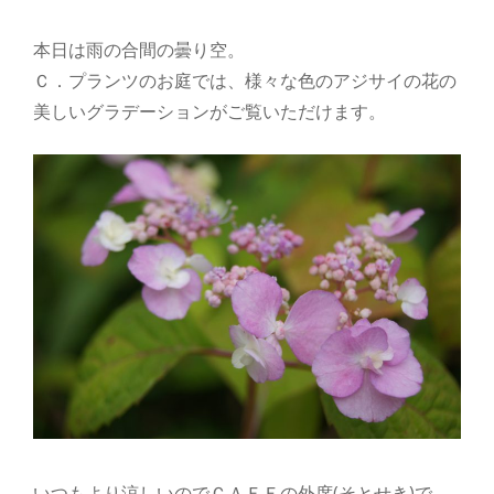
本日は雨の合間の曇り空。
Ｃ．プランツのお庭では、様々な色のアジサイの花の
美しいグラデーションがご覧いただけます。
いつもより涼しいのでＣＡＦＥの外席(そとせき)で