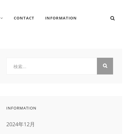
検
CONTACT
INFORMATION
索
検
索:
INFORMATION
2024年12月