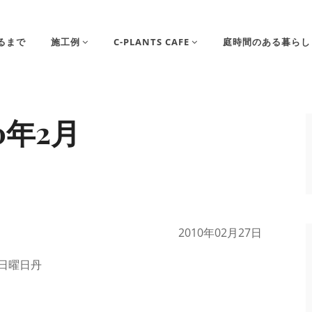
るまで
施工例
C-PLANTS CAFE
庭時間のある暮らし
10年2月
2010年02月27日
日曜日丹