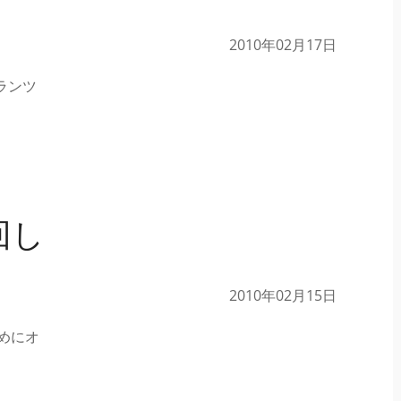
2010年02月17日
ランツ
回し
2010年02月15日
めにオ