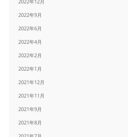
2022年12月
2022年9月
2022年6月
2022年4月
2022年2月
2022年1月
2021年12月
2021年11月
2021年9月
2021年8月
2021年7月