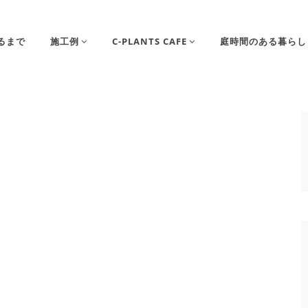
るまで
施工例
C-PLANTS CAFE
庭時間のある暮らし