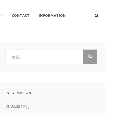
検
CONTACT
INFORMATION
索
検
索:
INFORMATION
2024年12月