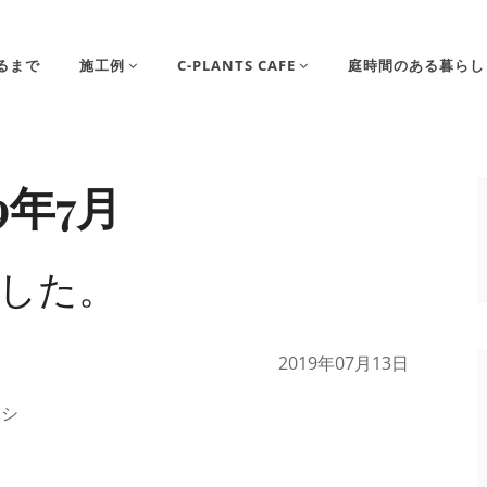
るまで
施工例
C-PLANTS CAFE
庭時間のある暮らし
19年7月
した。
2019年07月13日
。シ