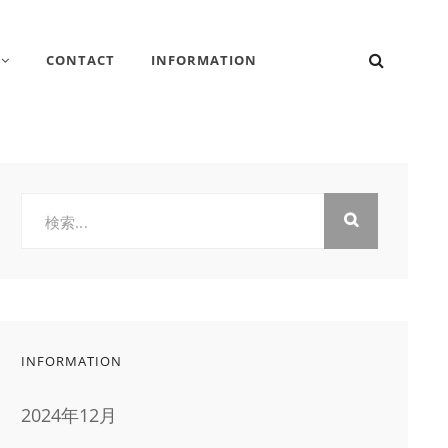
検
CONTACT
INFORMATION
索
検
索:
INFORMATION
2024年12月