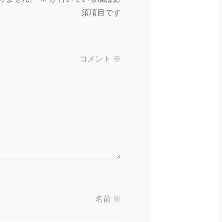
須項目です
コメント
※
名前
※