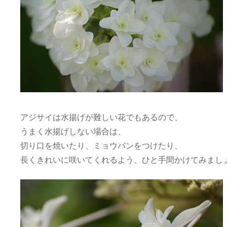
アジサイは水揚げが難しい花でもあるので、
うまく水揚げしない場合は、
切り口を焼いたり、ミョウバンをつけたり、
長くきれいに咲いてくれるよう、ひと手間かけてみまし