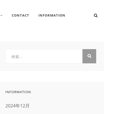
検
CONTACT
INFORMATION
索
検
索:
INFORMATION
2024年12月