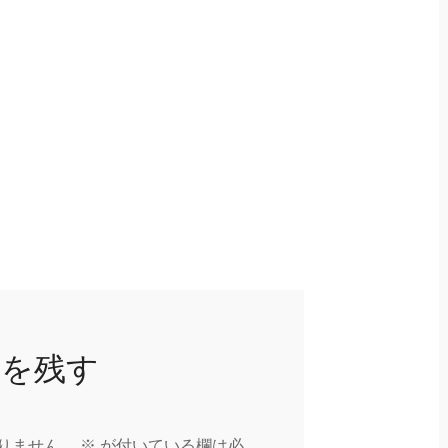
トを残す
りません。
※
が付いている欄は必