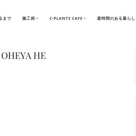
るまで
施工例
C-PLANTS CAFE
庭時間のある暮らし
 OHEYA HE