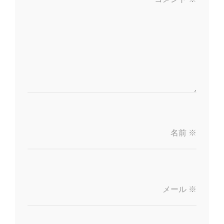
名前
※
メール
※