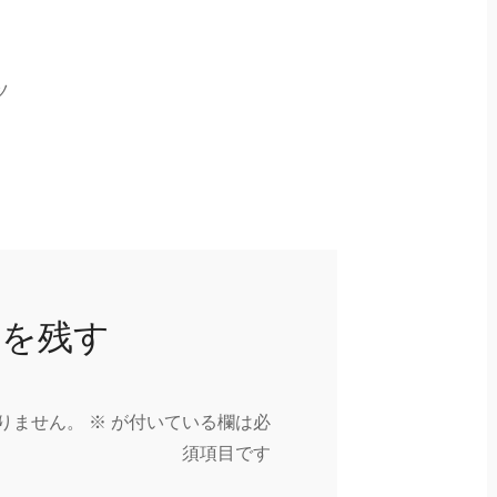
ツ
トを残す
りません。
※
が付いている欄は必
須項目です