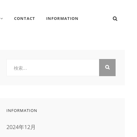
検
CONTACT
INFORMATION
索
検
索:
INFORMATION
2024年12月