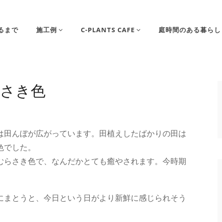
るまで
施工例
C-PLANTS CAFE
庭時間のある暮らし
さき色
は田んぼが広がっています。田植えしたばかりの田は
色でした。
むらさき色で、なんだかとても癒やされます。今時期
にまとうと、今日という日がより新鮮に感じられそう