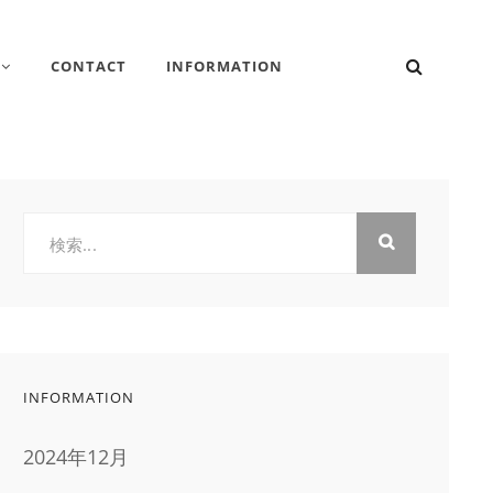
検
CONTACT
INFORMATION
索
検
索:
INFORMATION
2024年12月