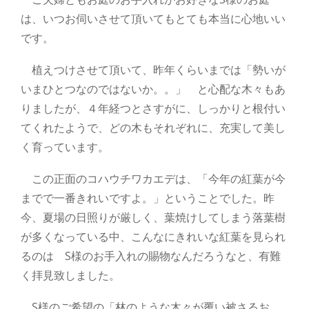
は、いつお伺いさせて頂いてもとても本当に心地いい
です。
植えつけさせて頂いて、昨年くらいまでは「勢いが
いまひとつなのではないか。。」 と心配な木々もあ
りましたが、４年経つとさすがに、しっかりと根付い
てくれたようで、どの木もそれぞれに、充実して美し
く育っています。
この正面のコハウチワカエデは、「今年の紅葉が今
までで一番きれいですよ。」ということでした。昨
今、夏場の日照りが厳しく、葉焼けしてしまう落葉樹
が多くなっている中、こんなにきれいな紅葉を見られ
るのは S様のお手入れの賜物なんだろうなと、有難
く拝見致しました。
S様のご希望の「林のような木々が覆い被さるお