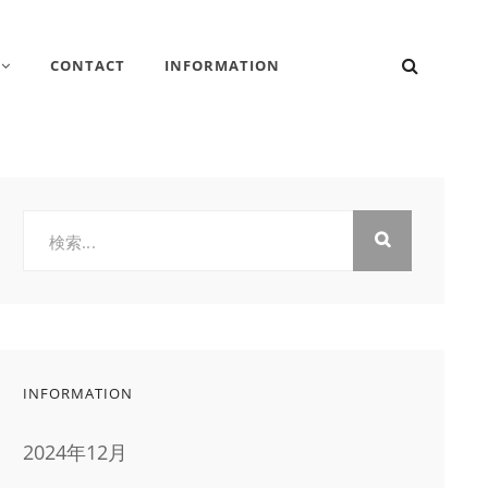
検
CONTACT
INFORMATION
索
検
索:
INFORMATION
2024年12月