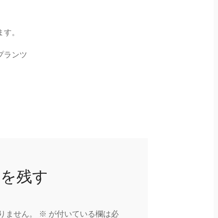
ます。
プランツ
トを残す
りません。
※
が付いている欄は必