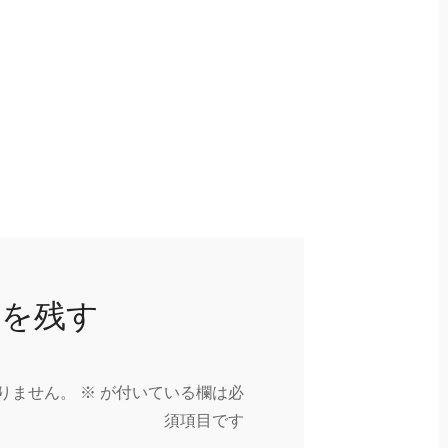
トを残す
りません。
※
が付いている欄は必
須項目です