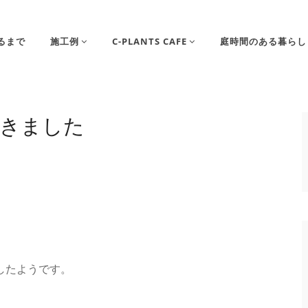
るまで
施工例
C-PLANTS CAFE
庭時間のある暮らし
きました
したようです。