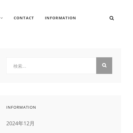
検
CONTACT
INFORMATION
索
検
索:
INFORMATION
2024年12月