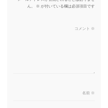
ん。
※
が付いている欄は必須項目です
コメント
※
名前
※