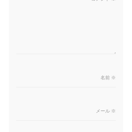
名前
※
メール
※