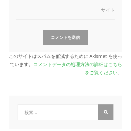
サイト
このサイトはスパムを低減するために Akismet を使っ
ています。
コメントデータの処理方法の詳細はこちら
をご覧ください
。
検
索: