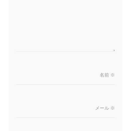
名前
※
メール
※