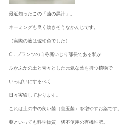
最近知ったこの「菌の黒汁」。
ネーミングも良く効きそうなかんじです。
（実際の液は琥珀色でした）
C．プランツの自称庭いじり部長である私が
ふかふかの土と青々とした元気な葉を持つ植物で
いっぱいにするべく
日々実験しております。
これは土の中の良い菌（善玉菌）を増やすお薬です。
薬といっても科学物質一切不使用の有機堆肥。