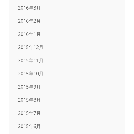
2016年3月
2016年2月
2016年1月
2015年12月
2015年11月
2015年10月
2015年9月
2015年8月
2015年7月
2015年6月