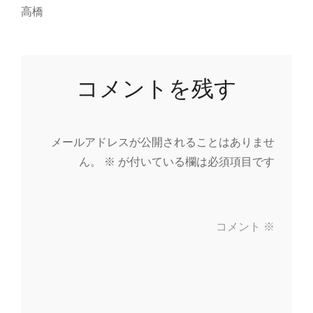
高橋
コメントを残す
メールアドレスが公開されることはありませ
ん。
※
が付いている欄は必須項目です
コメント
※