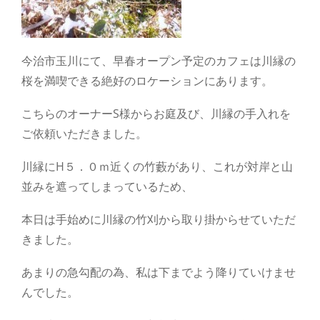
今治市玉川にて、早春オープン予定のカフェは川縁の
桜を満喫できる絶好のロケーションにあります。
こちらのオーナーS様からお庭及び、川縁の手入れを
ご依頼いただきました。
川縁にH５．０ｍ近くの竹藪があり、これが対岸と山
並みを遮ってしまっているため、
本日は手始めに川縁の竹刈から取り掛からせていただ
きました。
あまりの急勾配の為、私は下までよう降りていけませ
んでした。