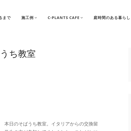
るまで
施工例
C-PLANTS CAFE
庭時間のある暮らし
うち教室
本日のそばうち教室。イタリアからの交換留