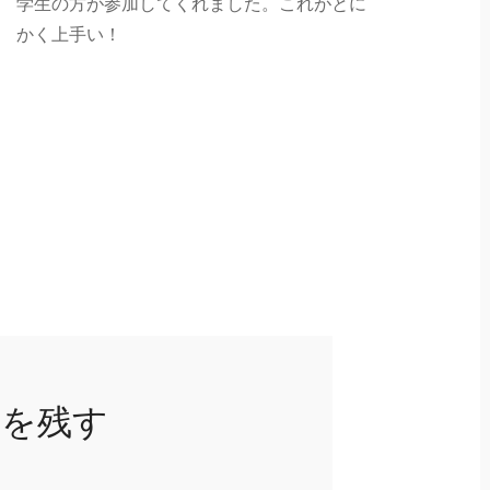
学生の方が参加してくれました。これがとに
かく上手い！
トを残す