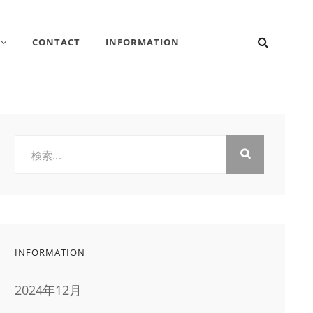
検
CONTACT
INFORMATION
索
検
索:
INFORMATION
2024年12月