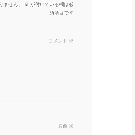
りません。
※
が付いている欄は必
須項目です
コメント
※
名前
※