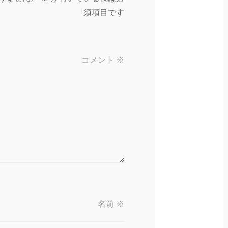
須項目です
コメント
※
名前
※