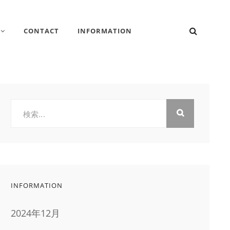
検
CONTACT
INFORMATION
索
検
索:
INFORMATION
2024年12月