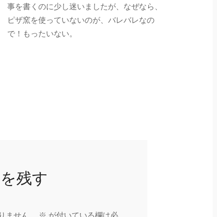
事を書くのに少し迷いましたが、なぜなら、
ピザ窯を使っていないのが、バレバレなの
で！もったいない。
トを残す
りません。
※
が付いている欄は必