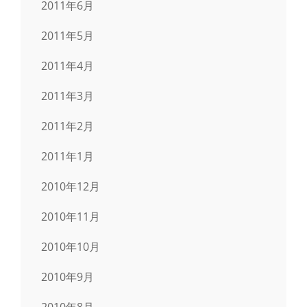
2011年6月
2011年5月
2011年4月
2011年3月
2011年2月
2011年1月
2010年12月
2010年11月
2010年10月
2010年9月
2010年8月