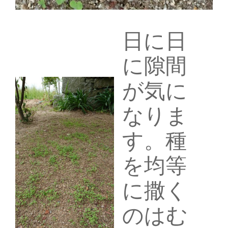
日に日
に隙間
が気に
なりま
す。種
を均等
に撒く
のはむ