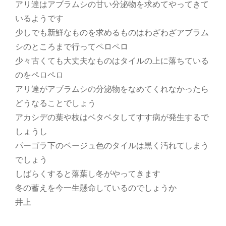
アリ達はアブラムシの甘い分泌物を求めてやってきて
いるようです
少しでも新鮮なものを求めるものはわざわざアブラム
シのところまで行ってペロペロ
少々古くても大丈夫なものはタイルの上に落ちている
のをペロペロ
アリ達がアブラムシの分泌物をなめてくれなかったら
どうなることでしょう
アカシデの葉や枝はベタベタしてすす病が発生するで
しょうし
パーゴラ下のベージュ色のタイルは黒く汚れてしまう
でしょう
しばらくすると落葉し冬がやってきます
冬の蓄えを今一生懸命しているのでしょうか
井上