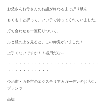
お父さんお母さんのお話が終わるまで折り紙を
もくもくと折って、いい子で待ってくれていました。
打ち合わせも一区切りついて、
ふと机の上を見ると、この赤鬼がいました！
上手くないですか！！器用だな～
・・・・・・・・・・・・・・・・・・・・・・・・
・・・・・・・・・・・
今治市・西条市のエクステリア＆ガーデンのお店C．
プランツ
高橋