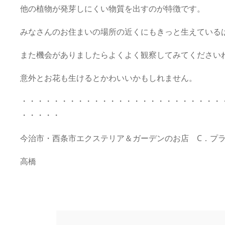
他の植物が発芽しにくい物質を出すのが特徴です。
みなさんのお住まいの場所の近くにもきっと生えている
また機会がありましたらよくよく観察してみてください
意外とお花も生けるとかわいいかもしれません。
・・・・・・・・・・・・・・・・・・・・・・・・・
・・・・・
今治市・西条市エクステリア＆ガーデンのお店 C．プ
高橋