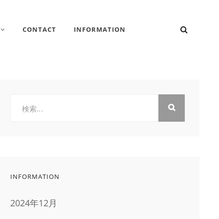
検
CONTACT
INFORMATION
索
検
索:
INFORMATION
2024年12月