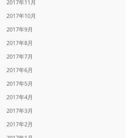
2017年11月
2017年10月
2017年9月
2017年8月
2017年7月
2017年6月
2017年5月
2017年4月
2017年3月
2017年2月
2017年1月