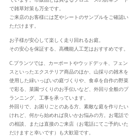
で雑草対策も万全です。
ご来店のお客様には芝やシートのサンプルをご確認い
ただけます。
お子様が安心して楽しく走り回れるお庭。
その安心を保証する、高機能人工芝はおすすめです。
C.プランツでは、カーポートやウッドデッキ、フェン
スといったエクステリア商品のほか、山採りの雑木を
使用した緑いっぱいの庭づくりや、食卓を自作の野菜
で彩る、菜園づくりのお手伝いなど、外回り全般のプ
ランニング、工事を承っています。
外回りで、お困りごとのある方、素敵な庭を作りたい
けれど、何から始めれば良いかお悩みの方。お電話で
の相談、または直接のご来店（お電話にてご予約いた
だけますと幸いです）も大歓迎です。