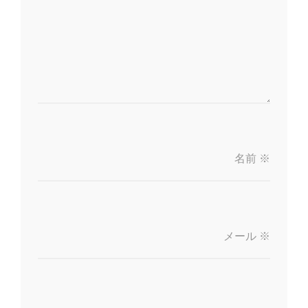
名前
※
メール
※