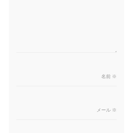
名前
※
メール
※