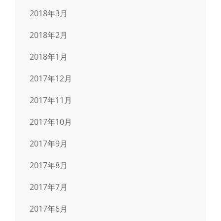
2018年3月
2018年2月
2018年1月
2017年12月
2017年11月
2017年10月
2017年9月
2017年8月
2017年7月
2017年6月