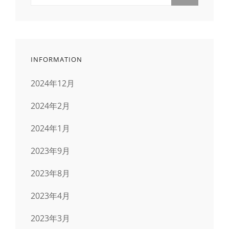
INFORMATION
2024年12月
2024年2月
2024年1月
2023年9月
2023年8月
2023年4月
2023年3月