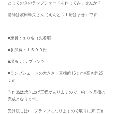
とっておきのランプシェードを作ってみませんか？
講師は濱田幹央さん（えんとつ工房はませ）です。
■定員：１０名（先着順）
■参加費：１５００円
■場所：c．プランツ
■ランプシェードの大きさ：直径約15ｃｍ×高さ約25
ｃｍ
※作品は焼き上げ工程がありますので、約１ヶ月後の
完成となります。
受け渡しはc．プランツになりますので取りに来て頂