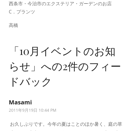
西条市・今治市のエクステリア・ガーデンのお店
C．プランツ
高橋
「
10月イベントのお知
らせ
」への2件のフィー
ドバック
Masami
さ
2011年9月19日 10:44 PM
ん
の
お久しぶりです。今年の夏はことのほか暑く、庭の草
発