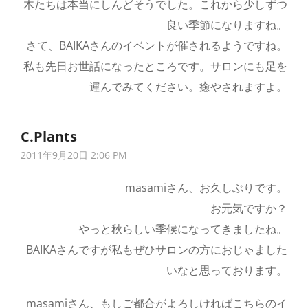
木たちは本当にしんどそうでした。これから少しずつ
言:
良い季節になりますね。
さて、BAIKAさんのイベントが催されるようですね。
私も先日お世話になったところです。サロンにも足を
運んでみてください。癒やされますよ。
C.plants
さ
2011年9月20日 2:06 PM
ん
の
masamiさん、お久しぶりです。
発
お元気ですか？
言:
やっと秋らしい季候になってきましたね。
BAIKAさんですが私もぜひサロンの方におじゃました
いなと思っております。
masamiさん、もしご都合がよろしければこちらのイ