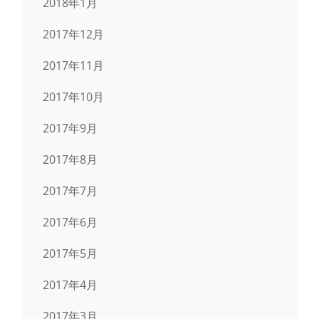
2018年1月
2017年12月
2017年11月
2017年10月
2017年9月
2017年8月
2017年7月
2017年6月
2017年5月
2017年4月
2017年3月