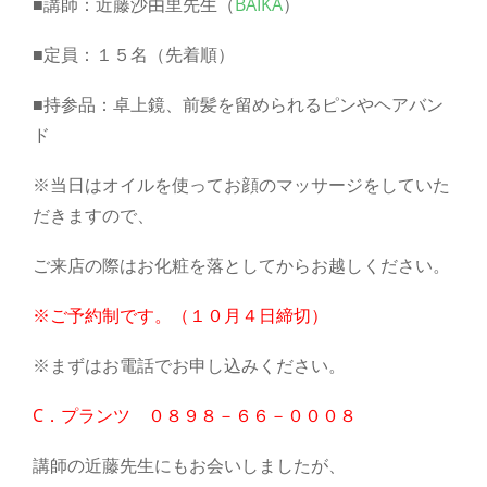
■講師：近藤沙由里先生（
BAIKA
）
■定員：１５名（先着順）
■持参品：卓上鏡、前髪を留められるピンやヘアバン
ド
※当日はオイルを使ってお顔のマッサージをしていた
だきますので、
ご来店の際はお化粧を落としてからお越しください。
※ご予約制です。（１０月４日締切）
※まずはお電話でお申し込みください。
C．プランツ ０８９８－６６－０００８
講師の近藤先生にもお会いしましたが、