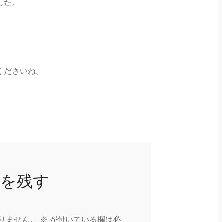
した。
くださいね。
トを残す
りません。
※
が付いている欄は必