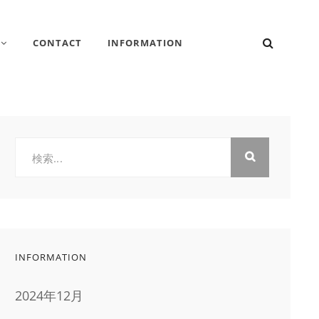
検
CONTACT
INFORMATION
索
検
索:
INFORMATION
2024年12月