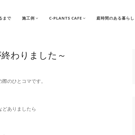
るまで
施工例
C-PLANTS CAFE
庭時間のある暮らし
が終わりました～
の際のひとコマです。
などありましたら