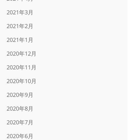
2021年3月
2021年2月
2021年1月
2020年12月
2020年11月
2020年10月
2020年9月
2020年8月
2020年7月
2020年6月