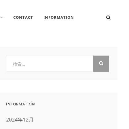
検
CONTACT
INFORMATION
索
検
索:
INFORMATION
2024年12月