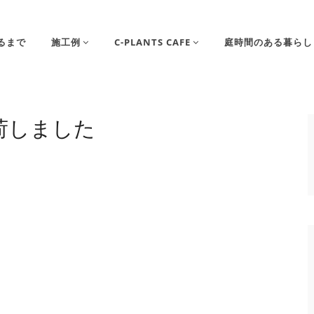
るまで
施工例
C-PLANTS CAFE
庭時間のある暮らし
荷しました