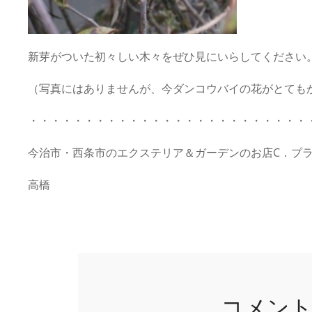
新芽がついた初々しい木々をぜひ見にいらしてください
（写真にはありませんが、今ダンコウバイの花がとても
・・・・・・・・・・・・・・・・・・・・・・・・・
今治市・西条市のエクステリア＆ガーデンのお店C．プ
高橋
コメン