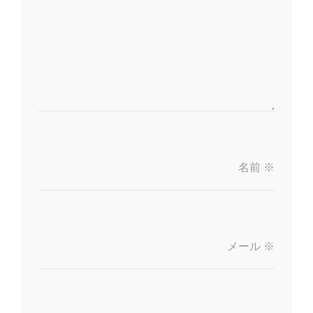
名前
※
メール
※