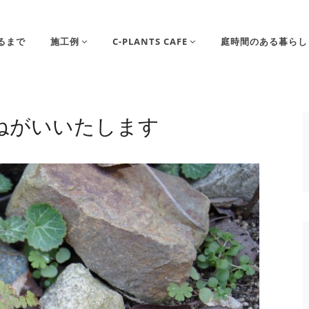
るまで
施工例
C-PLANTS CAFE
庭時間のある暮らし
ねがいいたします