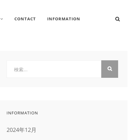
検
CONTACT
INFORMATION
索
検
索:
INFORMATION
2024年12月