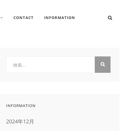
検
CONTACT
INFORMATION
索
検
索:
INFORMATION
2024年12月