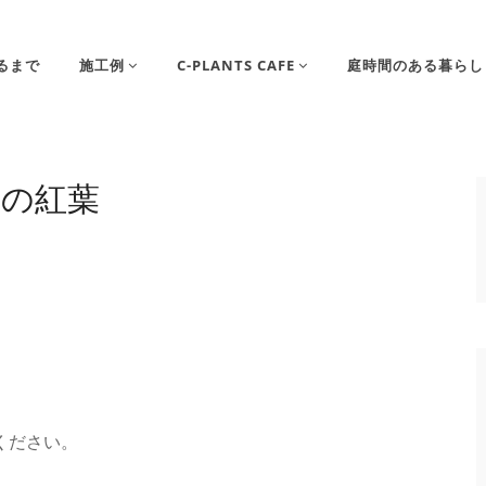
るまで
施工例
C-PLANTS CAFE
庭時間のある暮らし
の紅葉
ください。