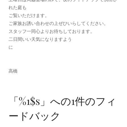
れた庭も
ご覧いただけます。
ご家族お誘い合わせの上ぜひいらしてください。
スタッフ一同心よりお待ちしております。
二日間いい天気になりますよう
に
高橋
「%1$s」への1件のフィ
ードバック