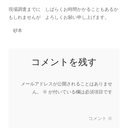
現場調査までに しばらくお時間かかることもあるか
もしれませんが よろしくお願い申し上げます。
砂本
コメントを残す
メールアドレスが公開されることはありませ
ん。
※
が付いている欄は必須項目です
コメント
※