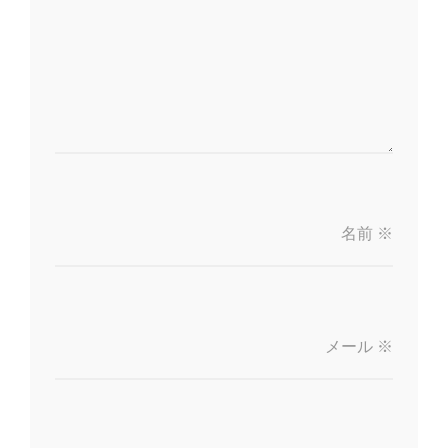
名前
※
メール
※