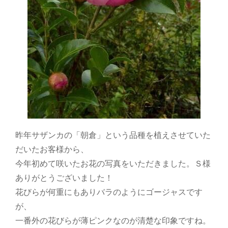
昨年サザンカの「朝倉」という品種を植えさせていた
だいたお客様から、
今年初めて咲いたお花の写真をいただきました。Ｓ様
ありがとうございました！
花びらが何重にもありバラのようにゴージャスです
が、
一番外の花びらが薄ピンクなのが清楚な印象ですね。