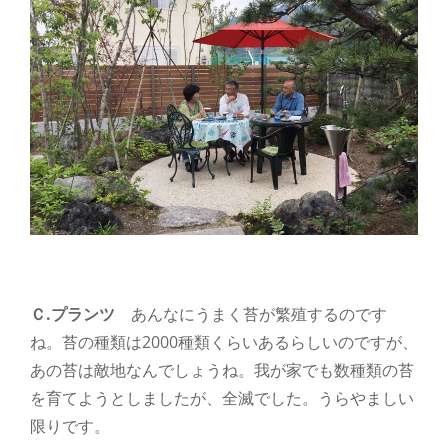
Ｃ.プランツ
あんなにうまく苔が繁殖するのです
ね。苔の種類は2000種類くらいあるらしいのですが、
あの苔は敵地なんでしょうね。我が家でも数種類の苔
を育てようとしましたが、全滅でした。うらやましい
限りです。