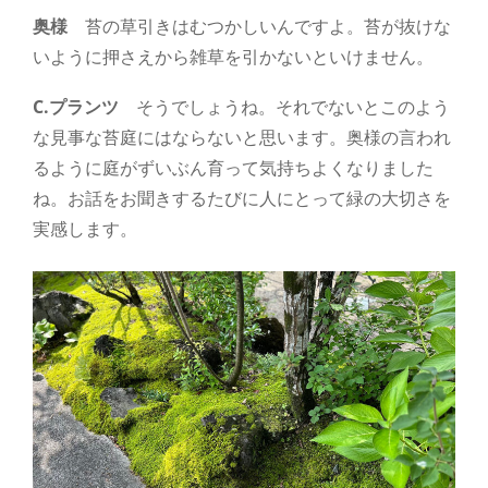
奥様
苔の草引きはむつかしいんですよ。苔が抜けな
いように押さえから雑草を引かないといけません。
C.プランツ
そうでしょうね。それでないとこのよう
な見事な苔庭にはならないと思います。奥様の言われ
るように庭がずいぶん育って気持ちよくなりました
ね。お話をお聞きするたびに人にとって緑の大切さを
実感します。