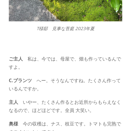
T様邸 見事な苔庭 2023年夏
ご主人
私は、今では、母屋で、畑も作っているんで
すよ。
C.プランツ
へー。そうなんですね。たくさん作って
いるんですか。
主人
いやー、たくさん作るとお近所からもらえなく
なるので、ほどほどです。全員 大笑い。
奥様
今の収穫は、ナス、枝豆です。トマトも完熟で