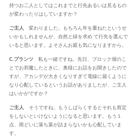
持つお二人としてはこれまでと行先あるいは見るもの
が変わったりはしていますか？
ご主人
変わりました。もちろん年を重ねたというせ
いかもしれませんが、自然と緑を求め て行先を選んで
いると思います。よそさんお庭も気になりますから。
C.プランツ
私も一緒ですね。先日、ブロック塀のこ
とでお邪魔したときに、奥様にお話をお聞きしたので
すが、アカシデが大きくなりすぎて電線に届くように
なり心配しているというお話がありましたが、ご主人
はいかがですか？
ご主人
そうですね。もうしばらくするとそれも剪定
をしないといけないようになると思います。もう１
点、雨どいに落ち葉が詰まらないかも心配していま
す。