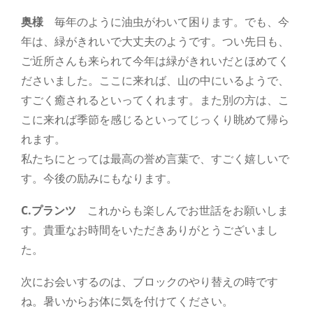
奥様
毎年のように油虫がわいて困ります。でも、今
年は、緑がきれいで大丈夫のようです。つい先日も、
ご近所さんも来られて今年は緑がきれいだとほめてく
ださいました。ここに来れば、山の中にいるようで、
すごく癒されるといってくれます。また別の方は、こ
こに来れば季節を感じるといってじっくり眺めて帰ら
れます。
私たちにとっては最高の誉め言葉で、すごく嬉しいで
す。今後の励みにもなります。
C.プランツ
これからも楽しんでお世話をお願いしま
す。貴重なお時間をいただきありがとうございまし
た。
次にお会いするのは、ブロックのやり替えの時です
ね。暑いからお体に気を付けてください。