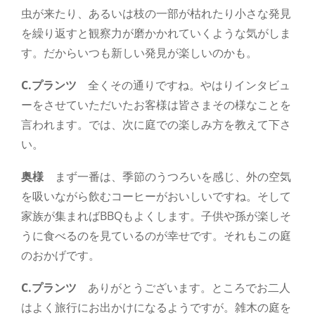
虫が来たり、あるいは枝の一部が枯れたり小さな発見
を繰り返すと観察力が磨かかれていくような気がしま
す。だからいつも新しい発見が楽しいのかも。
C.プランツ
全くその通りですね。やはりインタビュ
ーをさせていただいたお客様は皆さまその様なことを
言われます。では、次に庭での楽しみ方を教えて下さ
い。
奥様
まず一番は、季節のうつろいを感じ、外の空気
を吸いながら飲むコーヒーがおいしいですね。そして
家族が集まればBBQもよくします。子供や孫が楽しそ
うに食べるのを見ているのが幸せです。それもこの庭
のおかげです。
C.プランツ
ありがとうございます。ところでお二人
はよく旅行にお出かけになるようですが。雑木の庭を