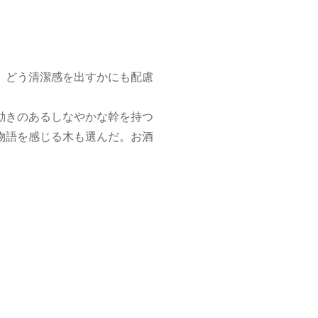
、どう清潔感を出すかにも配慮
動きのあるしなやかな幹を持つ
物語を感じる木も選んだ。お酒