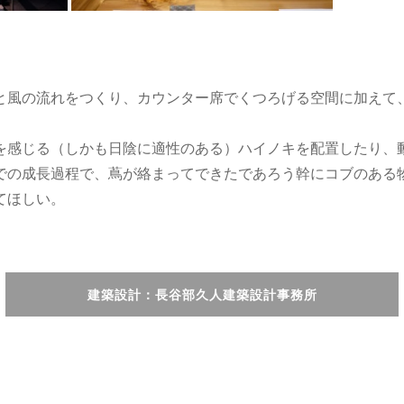
と風の流れをつくり、カウンター席でくつろげる空間に加えて
を感じる（しかも日陰に適性のある）ハイノキを配置したり、
での成長過程で、蔦が絡まってできたであろう幹にコブのある
てほしい。
建築設計：長谷部久人建築設計事務所