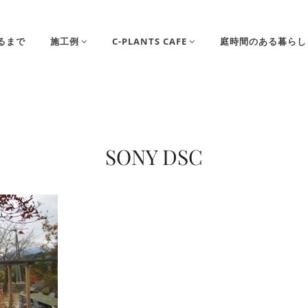
るまで
施工例
C-PLANTS CAFE
庭時間のある暮らし
SONY DSC