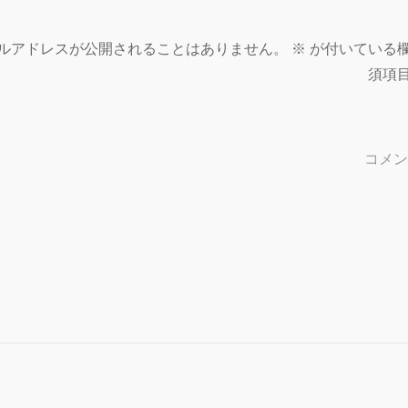
ルアドレスが公開されることはありません。
※
が付いている
須項
コメ