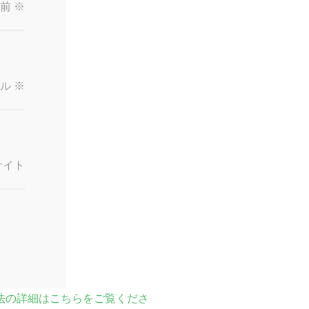
名前
※
ール
※
サイト
法の詳細はこちらをご覧くださ