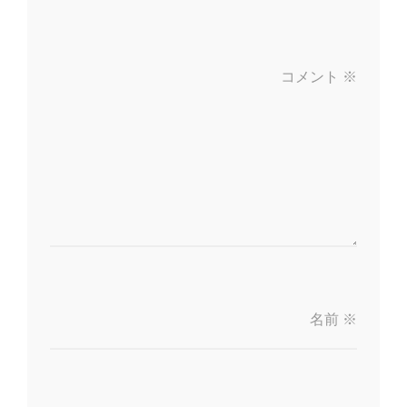
シ
ョ
コメント
※
ン
名前
※