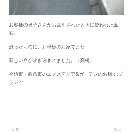
お客様の息子さんがお庭をされたときに使われた玉
石。
残ったものに、お母様のお家でまた
新しい命が吹き込まれました。（高橋）
今治市・西条市のエクステリア&ガーデンのお店ｃ.プ
ランツ
投
前
次