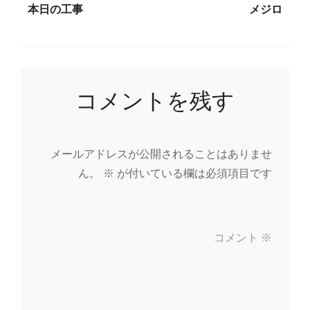
本日の工事
メジロ
稿
ナ
コメントを残す
ビ
ゲ
メールアドレスが公開されることはありませ
ー
ん。
※
が付いている欄は必須項目です
シ
ョ
コメント
※
ン