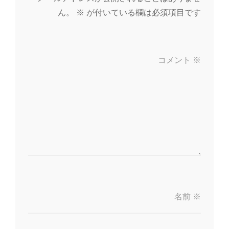
ー
ん。
※
が付いている欄は必須項目です
シ
ョ
コメント
※
ン
名前
※