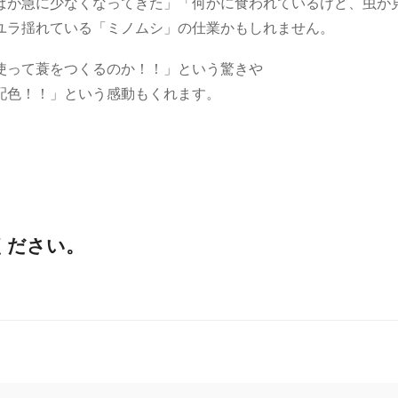
ぱが急に少なくなってきた」「何かに食われているけど、虫が
ユラ揺れている「ミノムシ」の仕業かもしれません。
使って蓑をつくるのか！！」という驚きや
配色！！」という感動もくれます。
ください。