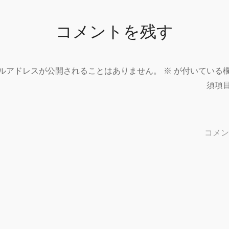
コメントを残す
ルアドレスが公開されることはありません。
※
が付いている
須項
コメ