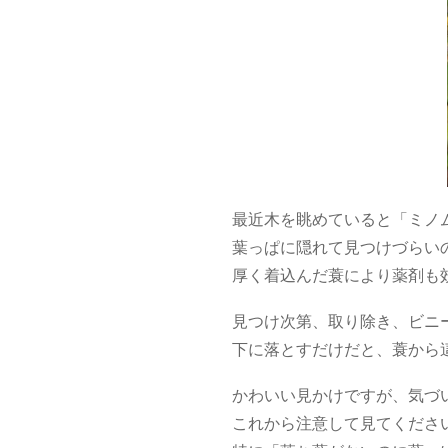
最近木を眺めていると「ミノ
葉っぱに隠れて見つけづらい
厚く着込んだ蓑により薬剤も
見つけ次第、取り除き、ビニ
下に落とすだけだと、蓑から
かわいい見かけですが、気づ
これから注意して見てくださ