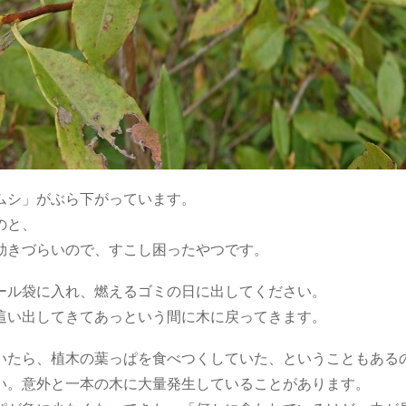
ムシ」がぶら下がっています。
のと、
効きづらいので、すこし困ったやつです。
ール袋に入れ、燃えるゴミの日に出してください。
這い出してきてあっという間に木に戻ってきます。
いたら、植木の葉っぱを食べつくしていた、ということもある
い。意外と一本の木に大量発生していることがあります。