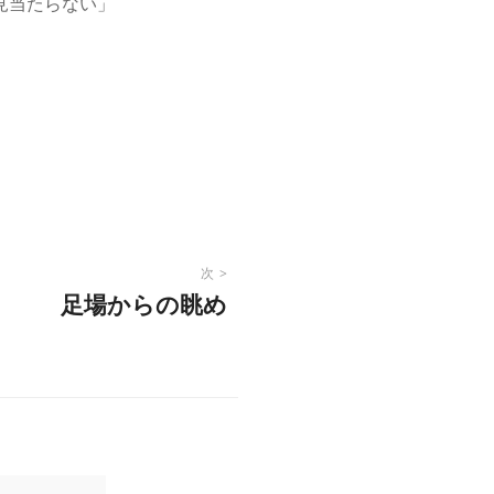
見当たらない」
次
足場からの眺め