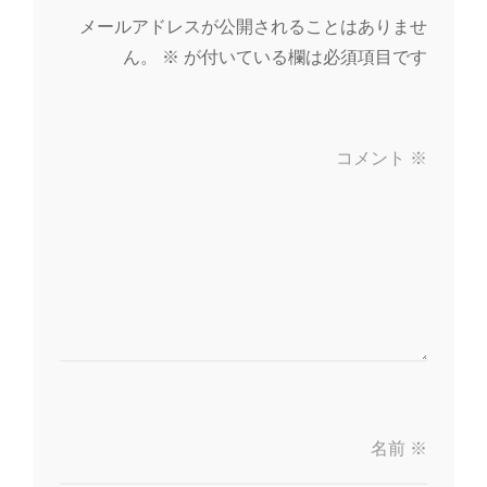
ゲ
メールアドレスが公開されることはありませ
ー
ん。
※
が付いている欄は必須項目です
シ
ョ
コメント
※
ン
名前
※